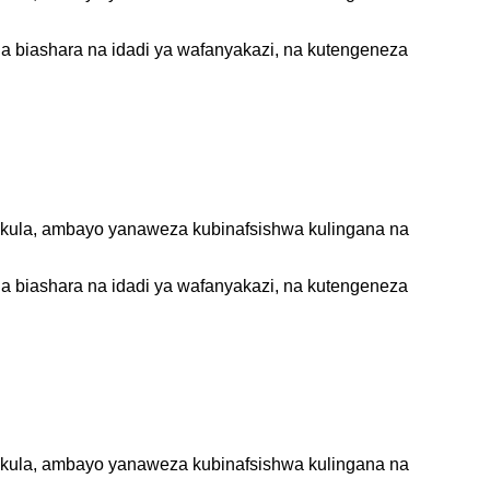
a biashara na idadi ya wafanyakazi, na kutengeneza
 chakula, ambayo yanaweza kubinafsishwa kulingana na
a biashara na idadi ya wafanyakazi, na kutengeneza
 chakula, ambayo yanaweza kubinafsishwa kulingana na