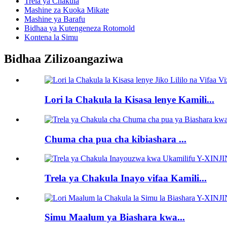
Trela ​​ya Chakula
Mashine za Kuoka Mikate
Mashine ya Barafu
Bidhaa ya Kutengeneza Rotomold
Kontena la Simu
Bidhaa Zilizoangaziwa
Lori la Chakula la Kisasa lenye Kamili...
Chuma cha pua cha kibiashara ...
Trela ​​ya Chakula Inayo vifaa Kamili...
Simu Maalum ya Biashara kwa...