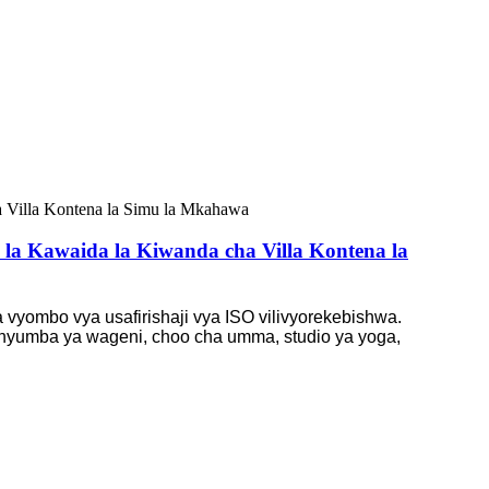
la Kawaida la Kiwanda cha Villa Kontena la
vyombo vya usafirishaji vya ISO vilivyorekebishwa.
i, nyumba ya wageni, choo cha umma, studio ya yoga,