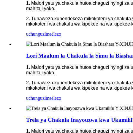
1. Malori yetu ya chakula hutoa chaguzi nyingi za
mahitaji yako.
2. Tunaweza kupendekeza mikokoteni ya chakula y
mkokoteni wa chakula wa kipekee na wa kipekee kw
uchunguzi
maelezo
Lori Maalum la Chakula la Simu la Bias
1. Malori yetu ya chakula hutoa chaguzi nyingi za
mahitaji yako.
2. Tunaweza kupendekeza mikokoteni ya chakula y
mkokoteni wa chakula wa kipekee na wa kipekee kw
uchunguzi
maelezo
Trela ​​ya Chakula Inayouzwa kwa Ukami
1. Malori yetu ya chakula hutoa chaguzi nyingi za