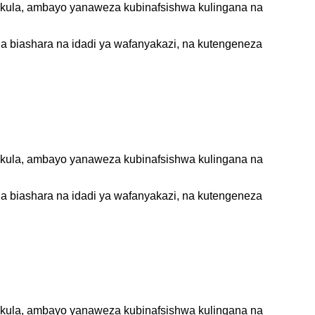
 chakula, ambayo yanaweza kubinafsishwa kulingana na
a biashara na idadi ya wafanyakazi, na kutengeneza
 chakula, ambayo yanaweza kubinafsishwa kulingana na
a biashara na idadi ya wafanyakazi, na kutengeneza
 chakula, ambayo yanaweza kubinafsishwa kulingana na