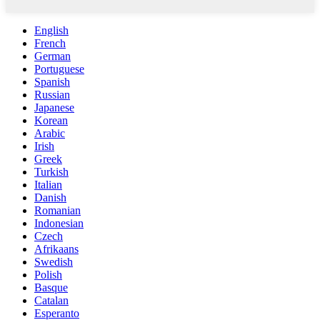
English
French
German
Portuguese
Spanish
Russian
Japanese
Korean
Arabic
Irish
Greek
Turkish
Italian
Danish
Romanian
Indonesian
Czech
Afrikaans
Swedish
Polish
Basque
Catalan
Esperanto