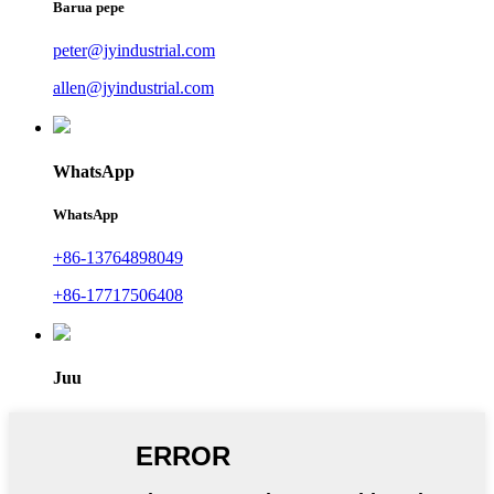
Barua pepe
peter@jyindustrial.com
allen@jyindustrial.com
WhatsApp
WhatsApp
+86-13764898049
+86-17717506408
Juu