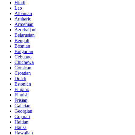
Hindi
Lao
Albanian
Amharic
Armenian
Azerbaijani
Belarusian
Bengali
Bosnian
Bulgarian
Cebuano
Chichewa
Corsican
Croatian
Dutch
Estonian
Filipino
Finnish
Frisian
Galician
Georgian
Gujarati
Haitian
Hausa
Hawaiian