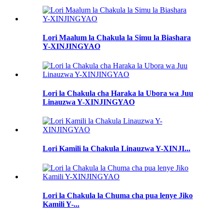
Lori Maalum la Chakula la Simu la Biashara
Y-XINJINGYAO
Lori la Chakula cha Haraka la Ubora wa Juu
Linauzwa Y-XINJINGYAO
Lori Kamili la Chakula Linauzwa Y-XINJI...
Lori la Chakula la Chuma cha pua lenye Jiko
Kamili Y-...