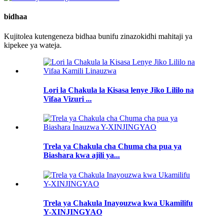
bidhaa
Kujitolea kutengeneza bidhaa bunifu zinazokidhi mahitaji ya
kipekee ya wateja.
Lori la Chakula la Kisasa lenye Jiko Lililo na
Vifaa Vizuri ...
Trela ​​ya Chakula cha Chuma cha pua ya
Biashara kwa ajili ya...
Trela ​​ya Chakula Inayouzwa kwa Ukamilifu
Y-XINJINGYAO