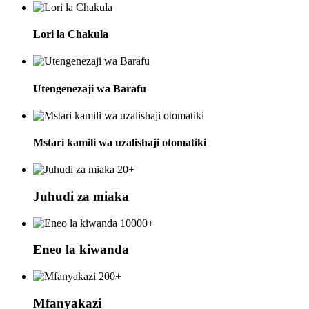
Lori la Chakula
Utengenezaji wa Barafu
Mstari kamili wa uzalishaji otomatiki
20+
Juhudi za miaka
10000+
Eneo la kiwanda
200+
Mfanyakazi