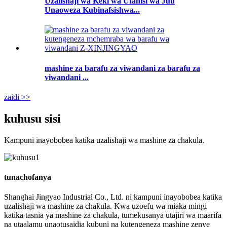
Uzalishaji wa Keki wa Ufanisi wa Juu
Unaoweza Kubinafsishwa...
mashine za barafu za viwandani za barafu za
viwandani ...
zaidi >>
kuhusu sisi
Kampuni inayobobea katika uzalishaji wa mashine za chakula.
tunachofanya
Shanghai Jingyao Industrial Co., Ltd. ni kampuni inayobobea katika
uzalishaji wa mashine za chakula. Kwa uzoefu wa miaka mingi
katika tasnia ya mashine za chakula, tumekusanya utajiri wa maarifa
na utaalamu unaotusaidia kubuni na kutengeneza mashine zenye