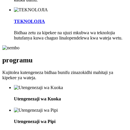
TEKNOLOJIA
Bidhaa zetu za kipekee na ujuzi mkubwa wa teknolojia
hutufanya kuwa chaguo linalopendelewa kwa wateja wetu.
programu
Kujitolea kutengeneza bidhaa bunifu zinazokidhi mahitaji ya
kipekee ya wateja.
Utengenezaji wa Kuoka
Utengenezaji wa Pipi